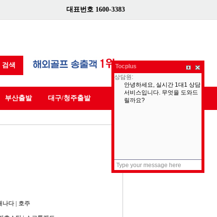
대표번호 1600-3383
검색
Tocplus
부산출발
대구/청주출발
캐나다
|
호주