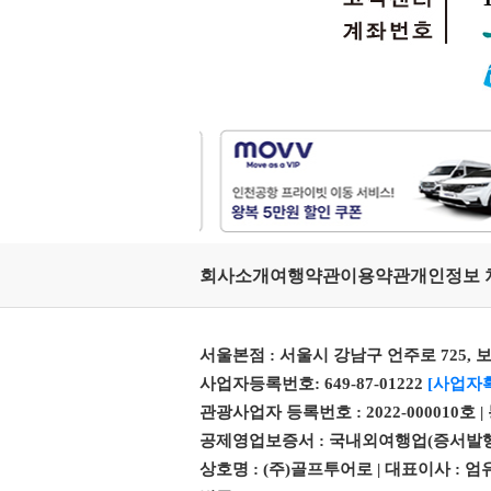
회사소개
여행약관
이용약관
개인정보 
서울본점 : 서울시 강남구 언주로 725, 보
사업자등록번호: 649-87-01222
[사업자
관광사업자 등록번호 : 2022-000010호 
공제영업보증서 : 국내외여행업(증서발행번호 제 
상호명 : (주)골프투어로 | 대표이사 :