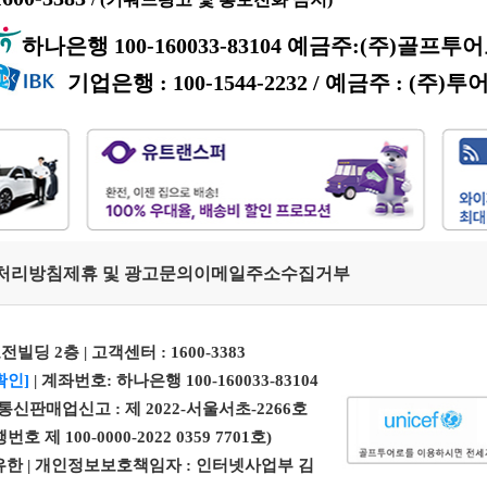
하나은행 100-160033-83104 예금주:(주)골프투
기업은행 : 100-1544-2232 / 예금주 : (주)투
처리방침
제휴 및 광고문의
이메일주소수집거부
전빌딩 2층 | 고객센터 :
1600-3383
확인]
| 계좌번호: 하나은행 100-160033-83104
| 통신판매업신고 : 제 2022-서울서초-2266호
100-0000-2022 0359 7701호)
 엄유한 | 개인정보보호책임자 : 인터넷사업부 김