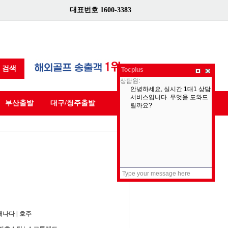
대표번호 1600-3383
검색
Tocplus
부산출발
대구/청주출발
캐나다
|
호주