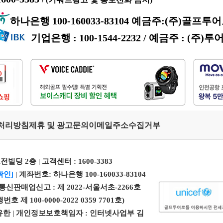
하나은행 100-160033-83104 예금주:(주)골프투
기업은행 : 100-1544-2232 / 예금주 : (주)투
처리방침
제휴 및 광고문의
이메일주소수집거부
전빌딩 2층 | 고객센터 :
1600-3383
확인]
| 계좌번호: 하나은행 100-160033-83104
| 통신판매업신고 : 제 2022-서울서초-2266호
100-0000-2022 0359 7701호)
 엄유한 | 개인정보보호책임자 : 인터넷사업부 김