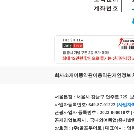
회사소개
여행약관
이용약관
개인정보 
서울본점 : 서울시 강남구 언주로 725, 보
사업자등록번호: 649-87-01222
[사업자
관광사업자 등록번호 : 2022-000010호 
공제영업보증서 : 국내외여행업(증서발행번호 제 
상호명 : (주)골프투어로 | 대표이사 :