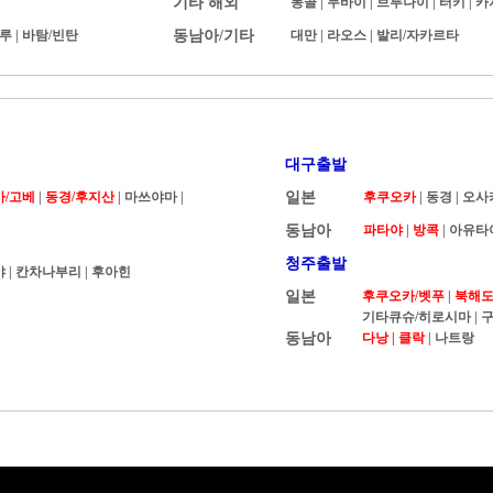
기타 해외
몽골
|
두바이
|
브루나이
|
터키
|
카
루
|
바탐/빈탄
동남아/기타
대만
|
라오스
|
발리/자카르타
대구출발
카/고베
|
동경/후지산
| 마쓰야마 |
일본
후쿠오카
|
동경
|
오사
동남아
파타야
|
방콕
|
아유타
청주출발
야
|
칸차나부리
|
후아힌
일본
후쿠오카/벳푸
|
북해도 
기타큐슈/히로시마
|
구
동남아
다낭 |
클락
|
나트랑