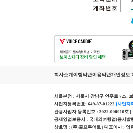
회사소개
여행약관
이용약관
개인정보 
서울본점 : 서울시 강남구 언주로 725, 보
사업자등록번호: 649-87-01222
[사업자
관광사업자 등록번호 : 2022-000010호 
공제영업보증서 : 국내외여행업(증서발행번호 제 
상호명 : (주)골프투어로 | 대표이사 :