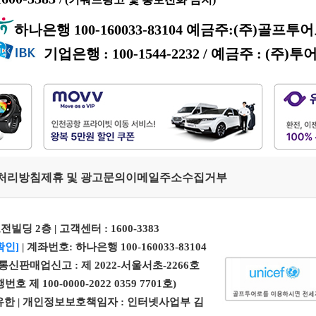
하나은행 100-160033-83104 예금주:(주)골프투
기업은행 : 100-1544-2232 / 예금주 : (주)투
처리방침
제휴 및 광고문의
이메일주소수집거부
전빌딩 2층 | 고객센터 :
1600-3383
확인]
| 계좌번호: 하나은행 100-160033-83104
| 통신판매업신고 : 제 2022-서울서초-2266호
100-0000-2022 0359 7701호)
 엄유한 | 개인정보보호책임자 : 인터넷사업부 김