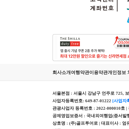
회사소개
여행약관
이용약관
개인정보 
서울본점 : 서울시 강남구 언주로 725, 보
사업자등록번호: 649-87-01222
[사업자
관광사업자 등록번호 : 2022-000010호 
공제영업보증서 : 국내외여행업(증서발행번호 제 
상호명 : (주)골프투어로 | 대표이사 :