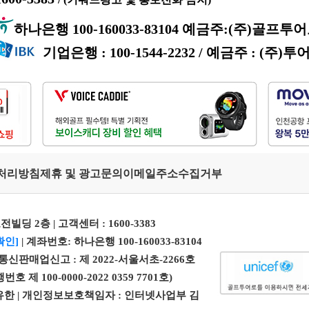
하나은행 100-160033-83104 예금주:(주)골프투
기업은행 : 100-1544-2232 / 예금주 : (주)투
처리방침
제휴 및 광고문의
이메일주소수집거부
전빌딩 2층 | 고객센터 :
1600-3383
확인]
| 계좌번호: 하나은행 100-160033-83104
| 통신판매업신고 : 제 2022-서울서초-2266호
100-0000-2022 0359 7701호)
 엄유한 | 개인정보보호책임자 : 인터넷사업부 김