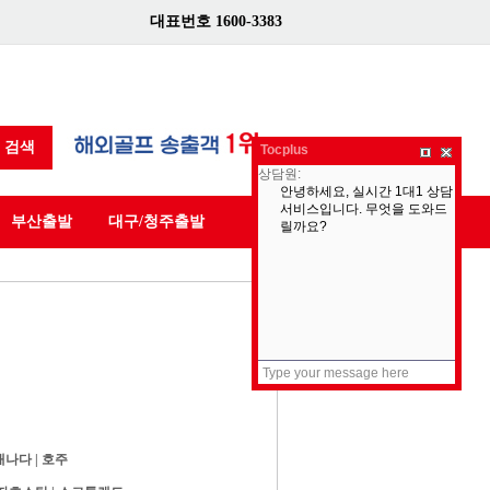
대표번호 1600-3383
검색
Tocplus
부산출발
대구/청주출발
캐나다
|
호주