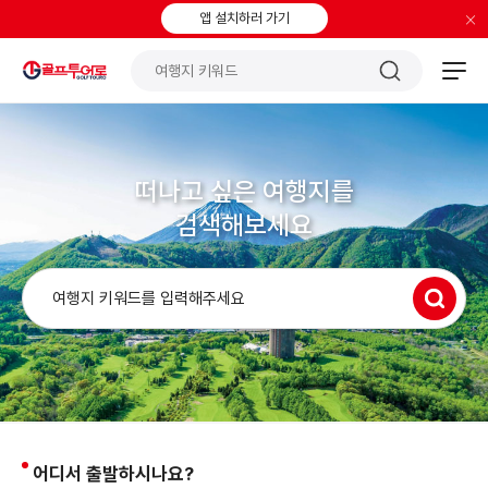
×
앱 설치하러 가기
떠나고 싶은 여행지를
검색해보세요
어디서 출발하시나요?