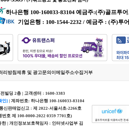
하나은행 100-160033-83104 예금주:(주)골프투
기업은행 : 100-1544-2232 / 예금주 : (주)투
처리방침
제휴 및 광고문의
이메일주소수집거부
전빌딩 2층 | 고객센터 :
1600-3383
확인]
| 계좌번호: 하나은행 100-160033-83104
| 통신판매업신고 : 제 2022-서울서초-2266호
100-0000-2022 0359 7701호)
 엄유한 | 개인정보보호책임자 : 인터넷사업부 김