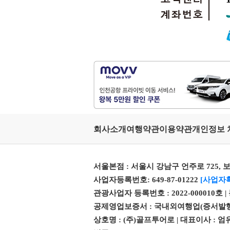
회사소개
여행약관
이용약관
개인정보 
서울본점 : 서울시 강남구 언주로 725, 보
사업자등록번호: 649-87-01222
[사업자
관광사업자 등록번호 : 2022-000010호 
공제영업보증서 : 국내외여행업(증서발행번호 제 
상호명 : (주)골프투어로 | 대표이사 :