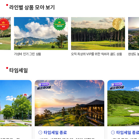
라인별 상품 모아 보기
가성비 인기 그린 상품
오직 최상위 VIP를 위한 럭셔리 골드 상품
완성도 
타임세일
타임세일 종료
타임세일 종