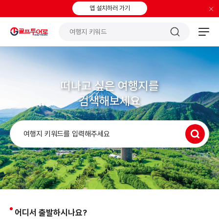
×
앱 설치하러 가기
떠나고 싶은 여행지를
검색해보세요
어디서 출발하시나요?