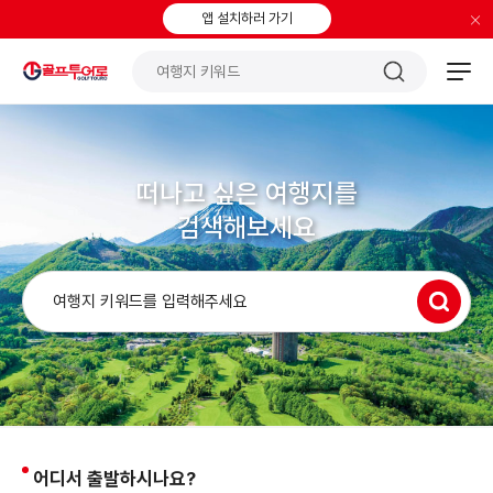
×
앱 설치하러 가기
떠나고 싶은 여행지를
검색해보세요
어디서 출발하시나요?