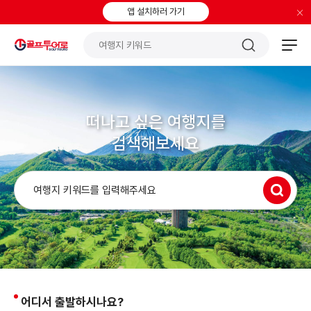
×
앱 설치하러 가기
떠나고 싶은 여행지를
검색해보세요
어디서 출발하시나요?