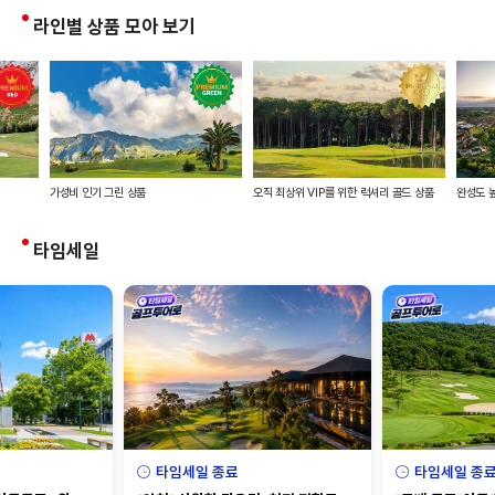
라인별 상품 모아 보기
가성비 인기 그린 상품
오직 최상위 VIP를 위한 럭셔리 골드 상품
완성도 
타임세일
타임세일 종료
타임세일 종