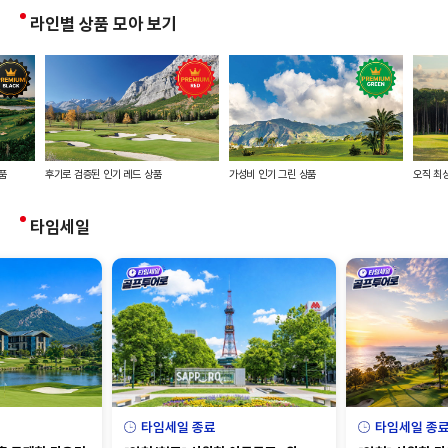
라인별 상품 모아 보기
품
후기로 검증된 인기 레드 상품
가성비 인기 그린 상품
오직 최상
타임세일
타임세일 종료
타임세일 종료