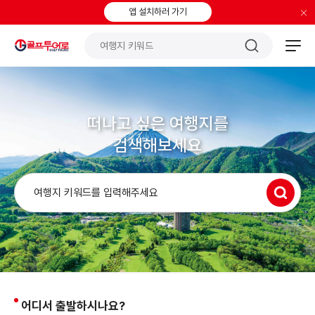
×
앱 설치하러 가기
떠나고 싶은 여행지를
검색해보세요
어디서 출발하시나요?