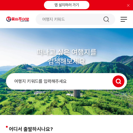
×
앱 설치하러 가기
떠나고 싶은 여행지를
검색해보세요
어디서 출발하시나요?