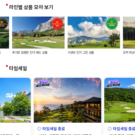
라인별 상품 모아 보기
 레드 상품
가성비 인기 그린 상품
오직 최상위 VIP를 위한 럭셔리 골드 상
타임세일
타임세일 종료
타임세일 종