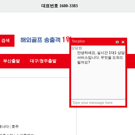
대표번호 1600-3383
검색
Tocplus
부산출발
대구/청주출발
캐나다
|
호주