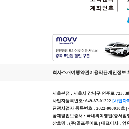
회사소개
여행약관
이용약관
개인정보 
서울본점 : 서울시 강남구 언주로 725, 보
사업자등록번호: 649-87-01222
[사업자
관광사업자 등록번호 : 2022-000010호 
공제영업보증서 : 국내외여행업(증서발행번호 제 
상호명 : (주)골프투어로 | 대표이사 :