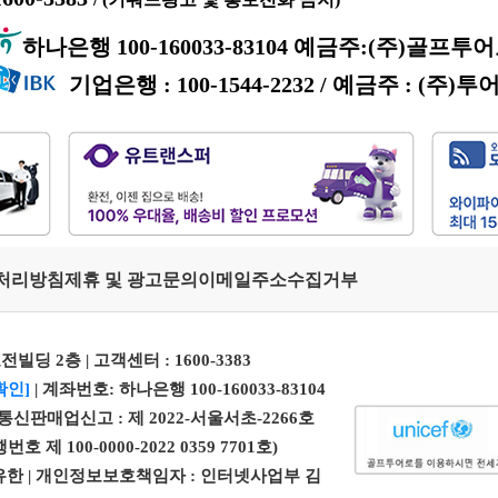
하나은행 100-160033-83104 예금주:(주)골프투
기업은행 : 100-1544-2232 / 예금주 : (주)투
처리방침
제휴 및 광고문의
이메일주소수집거부
전빌딩 2층 | 고객센터 :
1600-3383
확인]
| 계좌번호: 하나은행 100-160033-83104
| 통신판매업신고 : 제 2022-서울서초-2266호
100-0000-2022 0359 7701호)
 엄유한 | 개인정보보호책임자 : 인터넷사업부 김