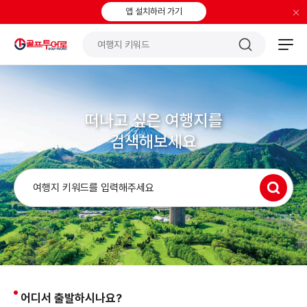
×
앱 설치하러 가기
떠나고 싶은 여행지를
검색해보세요
어디서 출발하시나요?