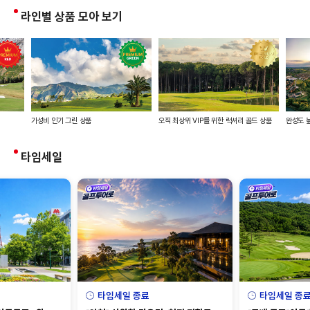
라인별 상품 모아 보기
가성비 인기 그린 상품
오직 최상위 VIP를 위한 럭셔리 골드 상품
완성도 
타임세일
타임세일 종료
타임세일 종