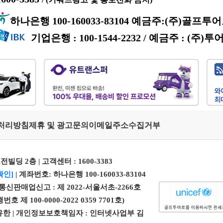
하나은행 100-160033-83104 예금주:(주)골프투
기업은행 : 100-1544-2232 / 예금주 : (주)투
처리방침
제휴 및 광고문의
이메일주소수집거부
전빌딩 2층 | 고객센터 :
1600-3383
확인]
| 계좌번호: 하나은행 100-160033-83104
| 통신판매업신고 : 제 2022-서울서초-2266호
100-0000-2022 0359 7701호)
 엄유한 | 개인정보보호책임자 : 인터넷사업부 김