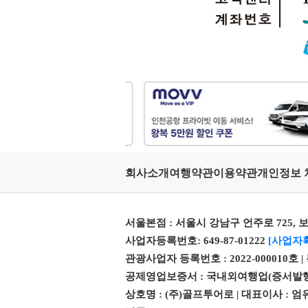
회사소개
여행약관
이용약관
개인정보 
서울본점 : 서울시 강남구 언주로 725, 보
사업자등록번호: 649-87-01222
[사업자
관광사업자 등록번호 : 2022-000010호 
공제영업보증서 : 국내외여행업(증서발행번호 제 
상호명 : (주)골프투어로 | 대표이사 :