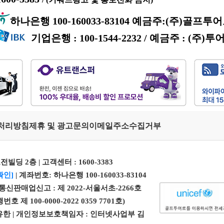
하나은행 100-160033-83104 예금주:(주)골프투
기업은행 : 100-1544-2232 / 예금주 : (주)투
처리방침
제휴 및 광고문의
이메일주소수집거부
전빌딩 2층 | 고객센터 :
1600-3383
확인]
| 계좌번호: 하나은행 100-160033-83104
| 통신판매업신고 : 제 2022-서울서초-2266호
100-0000-2022 0359 7701호)
 엄유한 | 개인정보보호책임자 : 인터넷사업부 김