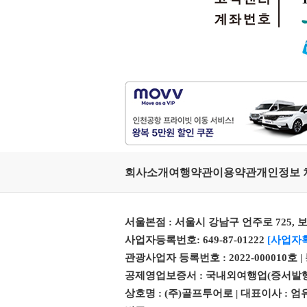
회사소개
여행약관
이용약관
개인정보 
서울본점 : 서울시 강남구 언주로 725, 보
사업자등록번호: 649-87-01222
[사업자
관광사업자 등록번호 : 2022-000010호 
공제영업보증서 : 국내외여행업(증서발행번호 제 
상호명 : (주)골프투어로 | 대표이사 :